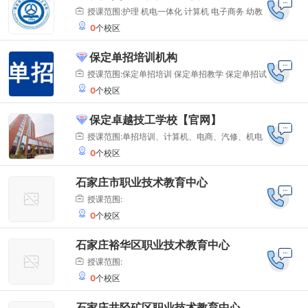
商务
授课范围:护理 机电一体化 计算机 电子商务 幼教
0
个校区
平面设计 交通运输
保定单招培训机构
授课范围:保定单招培训 保定单招教学 保定单招试
0
个校区
题 保定单招学习视频 保定高职单招培训班
保定卓越技工学校【官网】
授课范围:单招培训、计算机、电商、汽修、机电
0
个校区
一体化、护理
石家庄市职业技术教育中心
授课范围:
0
个校区
石家庄裕华区职业技术教育中心
授课范围:
0
个校区
石家庄井陉矿区职业技术教育中心