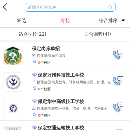
请输入机构名称
筛选
河北
综合排序
适合学校(22)
适合课程(41)
保定尚岸单招
授课范围:单招课程
0
个校区
保定万维科技技工学校
授课范围:幼儿教育、计算机网络应用、护理、电
0
个校区
子商务、汽车维修、电气自动化设备安装与维修等专
业
保定华中高级技工学校
授课范围:机电一体化、汽修、护理、汽车钣金、
0
个校区
汽车装饰与美容、焊工、数控车工、电工、美容美
发、高尔夫、农机维修、食品加工、市场营销、电子
保定交通运输技工学校