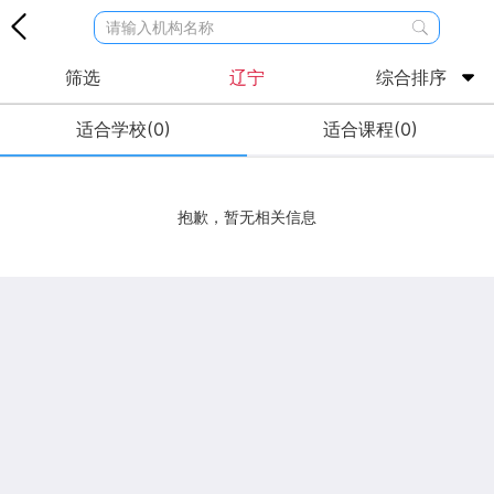
请输入机构名称
筛选
辽宁
综合排序
适合学校(0)
适合课程(0)
抱歉，暂无相关信息