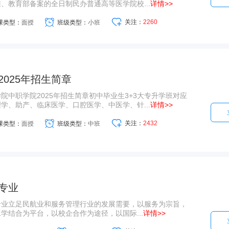
、教育部备案的全日制民办普通高等医学院校...
详情>>
关注：
2260
课类型：
面授
班级类型：
小班
025年招生简章
院中职学院2025年招生简章初中毕业生3+3大专升学班对应
学、助产、临床医学、口腔医学、中医学、针...
详情>>
关注：
2432
课类型：
面授
班级类型：
中班
专业
专业立足民航业和服务管理行业的发展需要，以服务为宗旨，
学结合为平台，以校企合作为途径，以国际...
详情>>