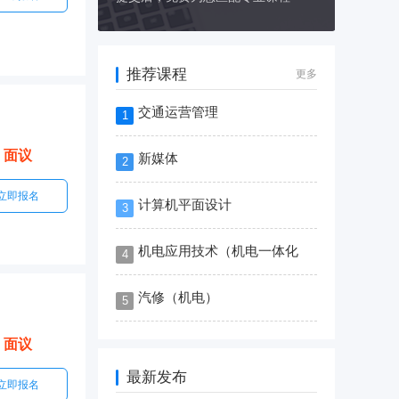
推荐课程
更多
交通运营管理
1
面议
新媒体
2
立即报名
计算机平面设计
3
机电应用技术（机电一体化
4
汽修（机电）
5
面议
最新发布
立即报名