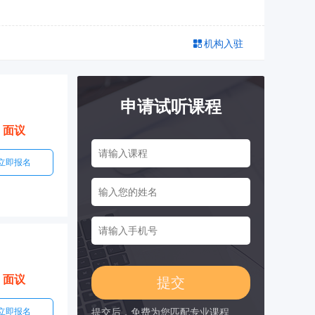
机构入驻
申请试听课程
面议
立即报名
面议
立即报名
提交后，免费为您匹配专业课程