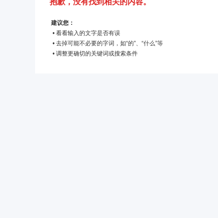
抱歉，没有找到相关的内容。
建议您：
• 看看输入的文字是否有误
• 去掉可能不必要的字词，如“的”、“什么”等
• 调整更确切的关键词或搜索条件