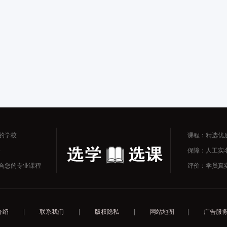
的学校
课程：精选优
务
保障：人工实
合您的专业课程
评价：学员真
介绍
|
联系我们
|
版权隐私
|
网站地图
|
广告服