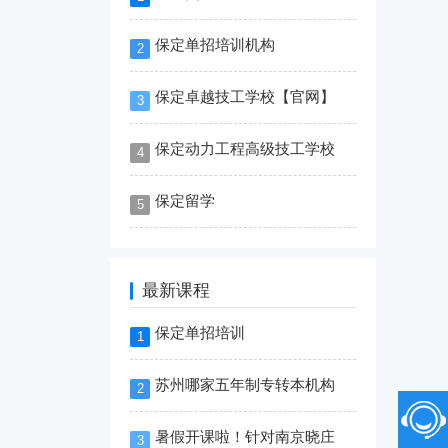
保定单招培训机构
2
保定卓越技工学校【官网】
3
保定动力工程高级技工学校
4
保定留学
5
最新课程
保定单招培训
1
苏州哪家五年制专转本机构
2
暑假开课啦！针对南京晓庄
3