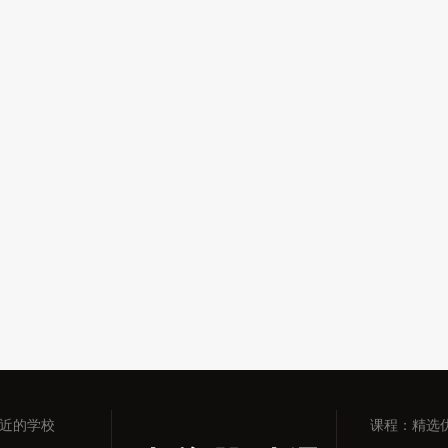
近的学校
课程：精选