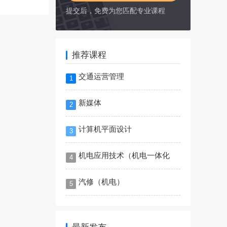
提交后，免费为您匹配专业课程
推荐课程
交通运营管理
1
新媒体
2
计算机平面设计
3
机电应用技术（机电一体化
4
汽修（机电）
5