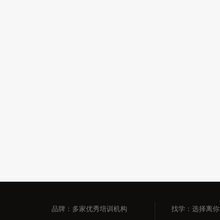
品牌：多家优秀培训机构
找学：选择离你