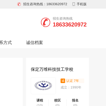
招生咨询热线：18633620972
手机版
招生咨询热线
18633620972
系方式
诚信档案
保定万维科技技工学校
认证 7年
成立：1990年
课程
校区
报名
(10)
(0)
(0)