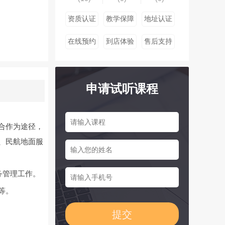
资质认证
教学保障
地址认证
在线预约
到店体验
售后支持
申请试听课程
合作为途径，
、民航地面服
务管理工作。
等。