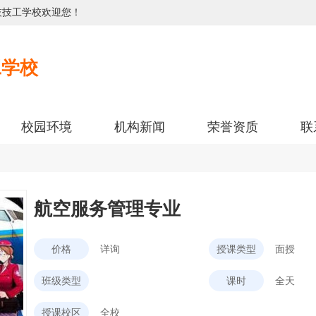
技技工学校欢迎您！
工学校
校园环境
机构新闻
荣誉资质
联
航空服务管理专业
价格
详询
授课类型
面授
班级类型
课时
全天
授课校区
全校