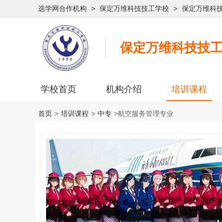
选学网合作机构
>
保定万维科技技工学校
>
保定万维科
保定万维科技技
学校首页
机构介绍
培训课程
首页
>
培训课程
>
中专
>
航空服务管理专业