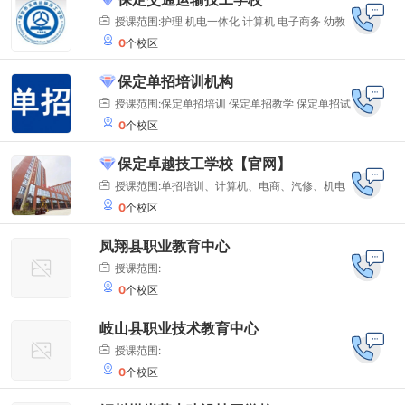
商务
授课范围:护理 机电一体化 计算机 电子商务 幼教
0
个校区
平面设计 交通运输
保定单招培训机构
授课范围:保定单招培训 保定单招教学 保定单招试
0
个校区
题 保定单招学习视频 保定高职单招培训班
保定卓越技工学校【官网】
授课范围:单招培训、计算机、电商、汽修、机电
0
个校区
一体化、护理
凤翔县职业教育中心
授课范围:
0
个校区
岐山县职业技术教育中心
授课范围:
0
个校区