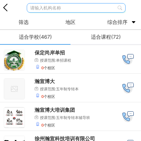
请输入机构名称
筛选
地区
综合排序
适合学校(467)
适合课程(72)
保定尚岸单招
授课范围:单招课程
0
个校区
瀚宣博大
授课范围:五年制专转本
0
个校区
瀚宣博大培训集团
授课范围:五年制专转本辅导班
0
个校区
徐州瀚宣科技培训有限公司