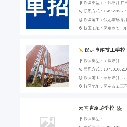
授课类型：面授培训,在
联系方式：1583228877
授课范围：保定单招培训 保定单招教学 保定单
校区地址：保定市七一
保定卓越技工学校
授课类型：面授培训
联系方式：1373016821
授课范围：单招培训、计算机
校区地址：保定市东三
云南省旅游学校
授课类型：