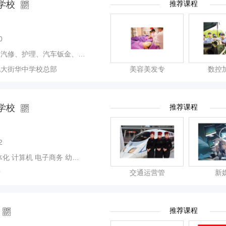
学校
推荐课程
0
控车工、电工、美容美发、高尔夫、农机维修、食品加工、市场营销、电子商务
北大街华中学校总部
美容美发专
数控
学校
推荐课程
2
电子商务 幼教 平面设计 交通运输
街
交通运营管
新
推荐课程