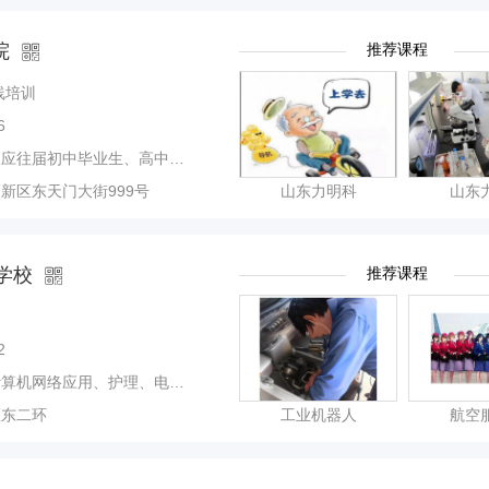
院
推荐课程
线培训
6
学、口腔医学、中医学、针灸推拿、医学检验技术、医学影像技术、眼视光技术、药学、中药学、康复治疗等等
新区东天门大街999号
山东力明科
山东
学校
推荐课程
2
子商务、汽车维修、电气自动化设备安装与维修等专业
区东二环
工业机器人
航空