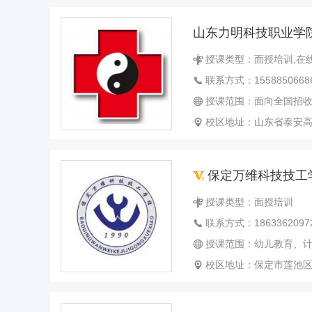
新疆
台湾
香港
澳门
山东力明科技职业学
授课类型：面授培训,在
联系方式：1558850668
授课范围：面向全国招收应往届初中毕业生、高中毕业生或同等学历者。招生专业：护理学、助产、临床医
校区地址：山东省泰安高
保定万维科技技工
授课类型：面授培训
联系方式：1863362097
授课范围：幼儿教育、计算机网络应用、护理、电
校区地址：保定市莲池