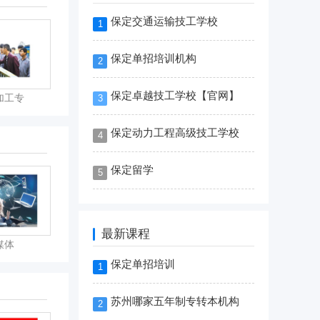
保定交通运输技工学校
1
保定单招培训机构
2
保定卓越技工学校【官网】
加工专
3
保定动力工程高级技工学校
4
保定留学
5
最新课程
媒体
保定单招培训
1
苏州哪家五年制专转本机构
2