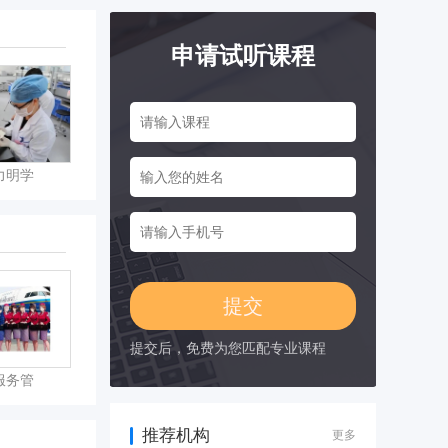
申请试听课程
力明学
提交后，免费为您匹配专业课程
服务管
推荐机构
更多