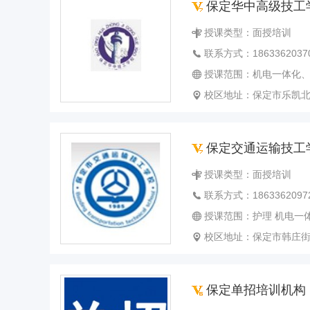
保定华中高级技工
授课类型：面授培训
联系方式：1863362037
授课范围：机电一体化、汽修、护理、汽车钣金、汽车装饰与美容、焊工、数
校区地址：保定市乐凯
保定交通运输技工
授课类型：面授培训
联系方式：1863362097
授课范围：护理 机电一体化 计算机 
校区地址：保定市韩庄
保定单招培训机构