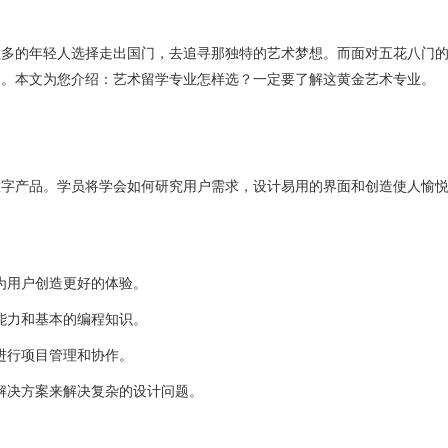
愈多的年轻人选择走出国门，去追寻那独特的艺术梦想。而面对五花八门
题。本文为您介绍：艺术留学专业怎样选？一定要了解这黄金艺术专业。
数字产品。学员将学会如何研究用户需求，设计易用的界面和创造使人愉
，为用户创造更好的体验。
计能力和基本的编程知识。
进行项目管理和协作。
的解决方案来解决复杂的设计问题。