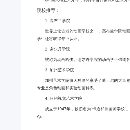
04 创意和艺术才华：具有丰富的创意和艺术
院校推荐：
1. 高布兰学院
世界上较古老的动画学校之一，高布兰学院动
学生还将取得专业认证。
2. 谢尔丹学院
被称为动画哈佛。谢尔丹学院的动画学士强调各
3. 加州艺术学院
加州艺术学院得天独厚的享受了迪士尼的大量
专业是角色动画和实验动画科系。
4. 纽约视觉艺术学院
成立于1947年，较初名为“卡通和插画师学校
A)。