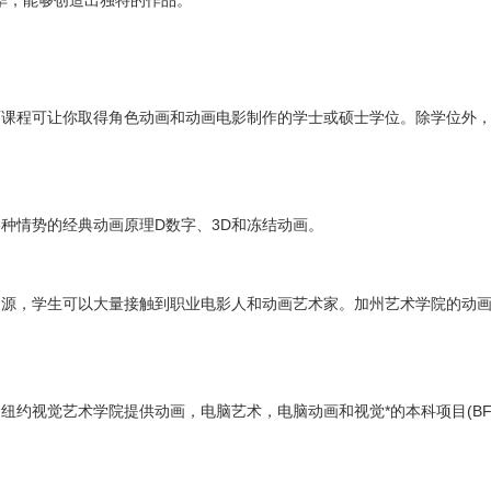
才华，能够创造出独特的作品。
画课程可让你取得角色动画和动画电影制作的学士或硕士学位。除学位外
种情势的经典动画原理D数字、3D和冻结动画。
资源，学生可以大量接触到职业电影人和动画艺术家。加州艺术学院的动
”。纽约视觉艺术学院提供动画，电脑艺术，电脑动画和视觉*的本科项目(B