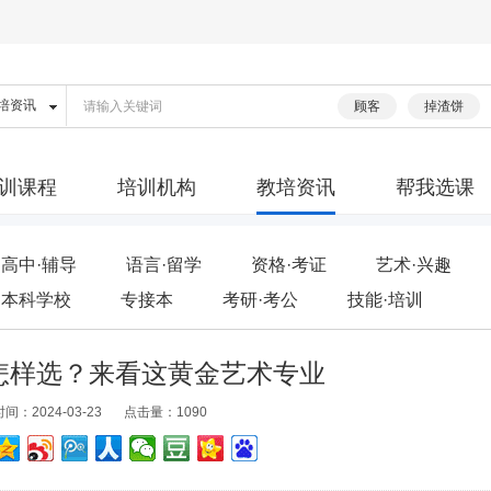
顾客
掉渣饼
训课程
培训机构
教培资讯
帮我选课
高中·辅导
语言·留学
资格·考证
艺术·兴趣
本科学校
专接本
考研·考公
技能·培训
怎样选？来看这黄金艺术专业
间：2024-03-23
点击量：1090