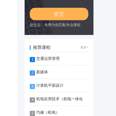
的
提交后，免费为您匹配专业课程
推荐课程
更多>
悦
交通运营管理
1
新媒体
2
计算机平面设计
3
机电应用技术（机电一体化
4
汽修（机电）
5