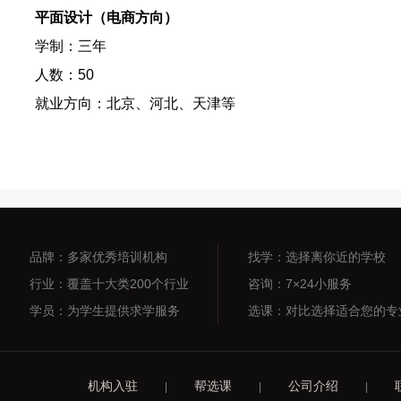
平面设计（电商方向）
学制：三年
人数：50
就业方向：北京、河北、天津等
品牌：多家优秀培训机构
找学：选择离你近的学校
行业：覆盖十大类200个行业
咨询：7×24小服务
学员：为学生提供求学服务
选课：对比选择适合您的专
机构入驻
帮选课
公司介绍
|
|
|