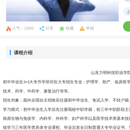
人气：2450
分享
收藏
举报
课程介绍
山东力明科技职业学
初中毕业生
大专升学班对应大专招生专业：
护理学、助产、临床医
3+3
技术、药学、中药学、康复治疗等等。
招生对象：面向全国自主招收应往届初中毕业生、免试入学、不转户籍
学习模式：初中毕业生入学后先注册我校中职学籍，前三年中职阶段主
病原生物与免疫学、内科学、外科学、妇产科学以及医学技术类基本技
续学习三年医学类具体专业课程、毕业后发全日制普通大专毕业证书、