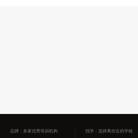
品牌：多家优秀培训机构
找学：选择离你近的学校