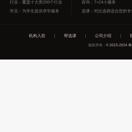
行业：覆盖十大类200个行业
咨询：7×24小服务
学员：为学生提供求学服务
选课：对比选择适合您的专
机构入驻
帮选课
公司介绍
|
|
|
版权所有：
© 2015-2024 