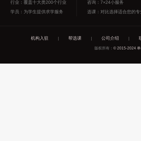
行业：覆盖十大类200个行业
咨询：7×24小服务
学员：为学生提供求学服务
选课：对比选择适合您的专
机构入驻
帮选课
公司介绍
|
|
|
版权所有：
© 2015-2024 