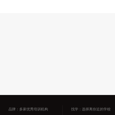
品牌：多家优秀培训机构
找学：选择离你近的学校