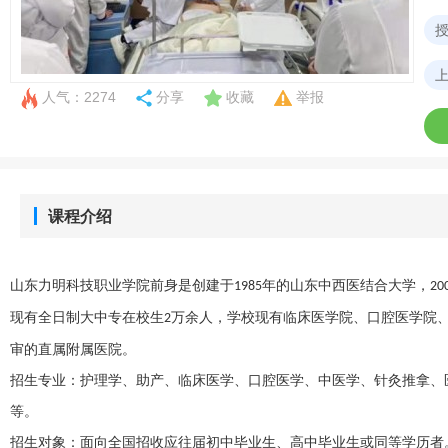
人气：2274
分享
收藏
举报
课程介绍
山东力明科技职业学院前身是创建于
年的山东中西医结合大学，
1985
20
现有全日制大中专在校生
万余人，学校现有临床医学院、口腔医学院
2
审的直属附属医院。
招生专业：护理学、助产、临床医学、口腔医学、中医学、针灸推拿、
等。
招生对象：面向全国招收应往届初中毕业生、高中毕业生或同等学历者