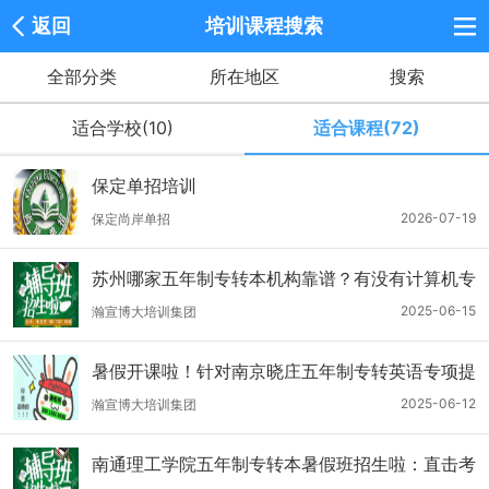
返回
培训课程搜索
全部分类
所在地区
搜索
适合学校(10)
适合课程(72)
保定单招培训
2026-07-19
保定尚岸单招
苏州哪家五年制专转本机构靠谱？有没有计算机专
业的辅导
2025-06-15
瀚宣博大培训集团
暑假开课啦！针对南京晓庄五年制专转英语专项提
分辅导
2025-06-12
瀚宣博大培训集团
南通理工学院五年制专转本暑假班招生啦：直击考