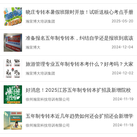
晓庄专转本暑假班限时开放！试听送核心考点手册
并享早鸟优惠
2025-05-20
瀚宣博大培训集团
准备报名五年制专转本，纠结自学还是报班到底该
怎么选
2024-12-04
瀚宣博大
旅游管理专业五年制专转本考什么？好考吗？大家
都怎么备考？
2024-12-02
瀚宣博大培训集团
好消息！2025江苏五年制专转本扩招及新增院校
详情
2024-11-19
徐州瀚宣科技培训有限公司
五年制专转本近几年趋势如何还会扩招还会新增学
校吗
2024-11-18
徐州瀚宣科技培训有限公司