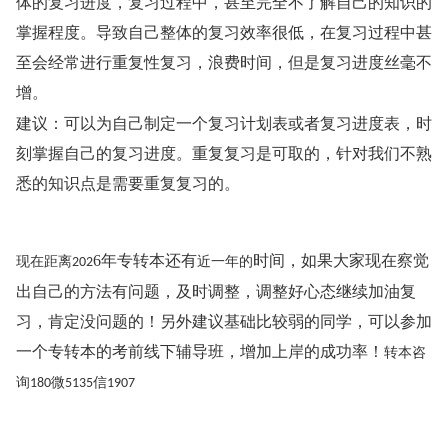
体的复习进度，复习过程中，甚至完全不了解自己的知识的
掌握程度。导致自己整体的复习效率很低，在复习过程中甚
至会经常进行重复性复习，浪费时间，但是复习进度丝毫不
增。
建议：可以为自己制定一个复习计划表或者复习进度表，时
刻掌握自己的复习进度。重复复习是可取的，针对我们不熟
悉的知识点是需要重复复习的。
6
现在距离
年专转本还有
近一年的
时间，如果大家现在察觉
202
出自己的方法有问题，及时调整，调整好心态继续加油复
习，肯定没问题的！另外建议基础比较弱的同学，可以参加
一个专转本的考前线下辅导班，增加上岸的成功率！
转本咨
询
微
信
180
5135
1907