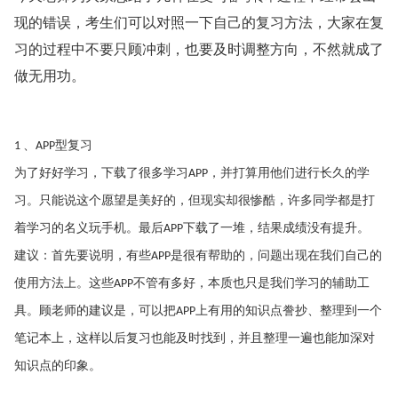
现的错误，考生们可以对照一下自己的复习方法，大家在复
习的过程中不要只顾冲刺，也要及时调整方向，不然就成了
做无用功。
、
型复习
1
APP
为了好好学习，下载了很多学习
，并打算用他们进行长久的学
APP
习。只能说这个愿望是美好的，但现实却很惨酷，许多同学都是打
着学习的名义玩手机。最后
下载了一堆，结果成绩没有提升。
APP
建议：首先要说明，有些
是很有帮助的，问题出现在我们自己的
APP
使用方法上。这些
不管有多好，本质也只是我们学习的辅助工
APP
具。顾老师的建议是，可以把
上有用的知识点誊抄、整理到一个
APP
笔记本上，这样以后复习也能及时找到，并且整理一遍也能加深对
知识点的印象。