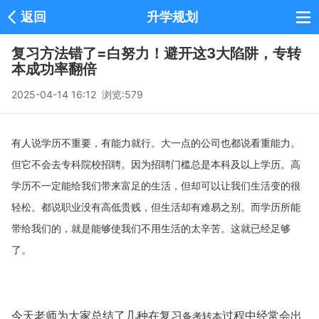
返回
升学规划
复习方法错了=白努力！避开这3大陷阱，专转
本成功率翻倍
2025-04-14 16:12 浏览:
579
有人说学历不重要，有能力就行。大一点的公司也都说看重能力。
但它不会去专科院校招聘。因为招聘门槛总是本科及以上学历。高
学历不一定能给我们带来富足的生活，但却可以让我们生活变的很
轻松。都说职业没有高低贵贱，但生活却有难易之别。而学历所能
带给我们的，就是能够使我们不用生活的太辛苦。这就已经足够
了。
今天老师为大家总结了几种在复习
备考转本
过程中经常会出