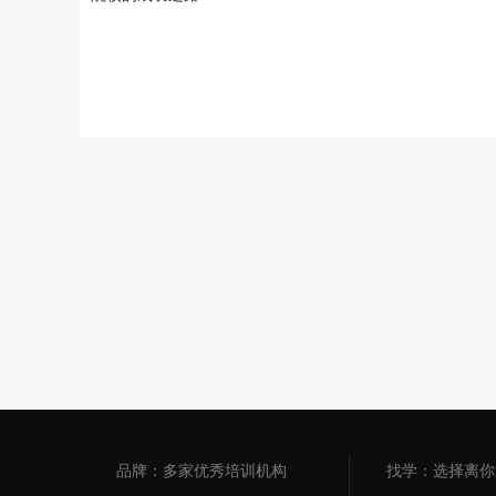
品牌：多家优秀培训机构
找学：选择离你