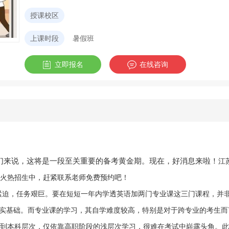
授课校区
上课时段
暑假班
立即报名
在线咨询
江
们来说，这将是一段至关重要的备考黄金期。现在，好消息来啦！
火热招生中，赶紧联系老师免费预约吧！
紧迫，任务艰巨。要在短短一年内学透英语加两门专业课这三门课程，并
实基础。而专业课的学习，其自学难度较高，特别是对于跨专业的考生而
到本科层次，仅依靠高职阶段的浅层次学习，很难在考试中崭露头角。此