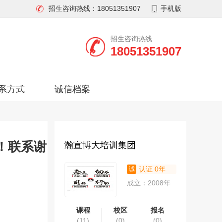
招生咨询热线：18051351907
手机版
招生咨询热线
18051351907
系方式
诚信档案
！联系谢
瀚宣博大培训集团
认证 0年
成立：2008年
课程
校区
报名
(11)
(0)
(0)