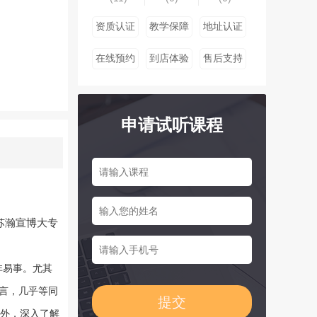
资质认证
教学保障
地址认证
在线预约
到店体验
售后支持
申请试听课程
苏
瀚宣博大专
非易事。尤其
言，几乎等同
外，深入了解