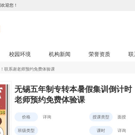
团欢迎您！
团
校园环境
机构新闻
荣誉资质
联
！联系谢老师预约免费体验课
无锡五年制专转本暑假集训倒计时
老师预约免费体验课
价格
详询
授课类型
面授
班级类型
课时
详询