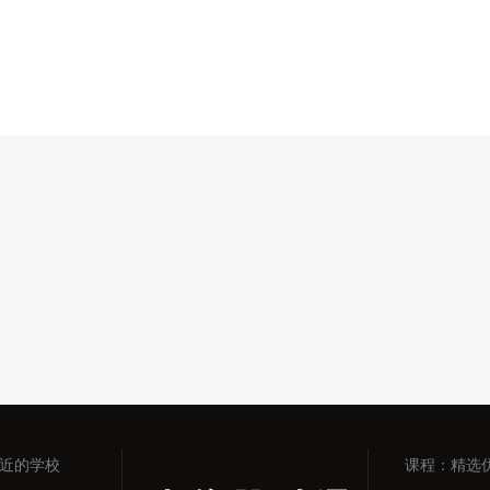
近的学校
课程：精选