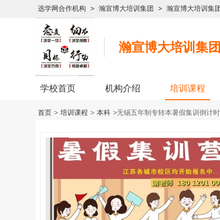
选学网合作机构
>
瀚宣博大培训集团
>
瀚宣博大培训集
瀚宣博大培训集
学校首页
机构介绍
培训课程
首页
>
培训课程
>
本科
>
无锡五年制专转本暑假集训倒计时