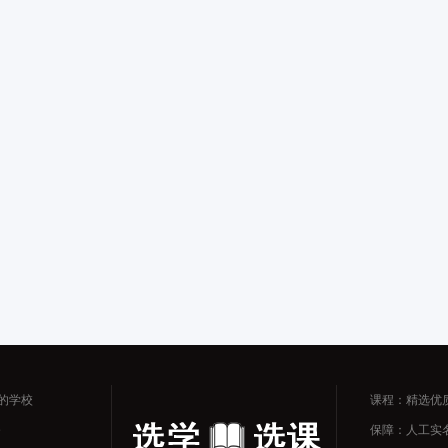
的学校
课程：精选优
务
保障：人工实