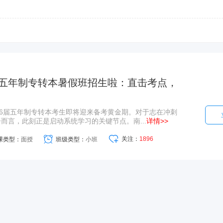
五年制专转本暑假班招生啦：直击考点，
26届五年制专转本考生即将迎来备考黄金期。对于志在冲刺
而言，此刻正是启动系统学习的关键节点。南...
详情>>
关注：
1896
课类型：
面授
班级类型：
小班