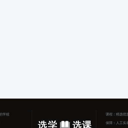
的学校
课程：精选优
务
保障：人工实