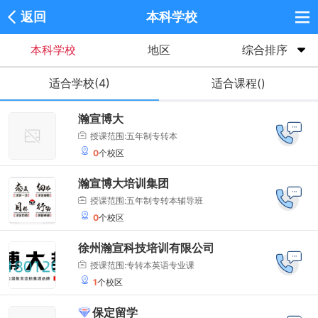
返回
本科学校
本科学校
地区
综合排序
适合学校(4)
适合课程()
瀚宣博大
授课范围:五年制专转本
0
个校区
瀚宣博大培训集团
授课范围:五年制专转本辅导班
0
个校区
徐州瀚宣科技培训有限公司
授课范围:专转本英语专业课
1
个校区
保定留学