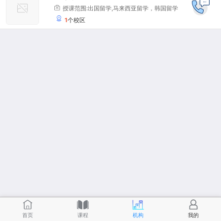
授课范围:出国留学,马来西亚留学，韩国留学
1
个校区
首页
课程
机构
我的