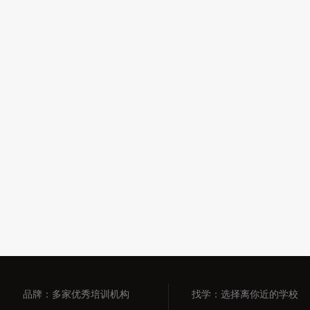
品牌：多家优秀培训机构
找学：选择离你近的学校