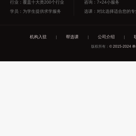
行业：覆盖十大类200个行业
咨询：7×24小服务
学员：为学生提供求学服务
选课：对比选择适合您的专
机构入驻
帮选课
公司介绍
|
|
|
版权所有：
© 2015-2024 