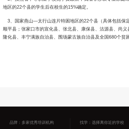
地区的22个县的学生后在校生的15%确定。
3、国家燕山—太行山连片特困地区的22个县（具体包括保
顺平县；张家口市的宣化县、张北县、康保县、沽源县、尚义
隆化县、丰宁满族自治县、围场蒙古族自治县及全国680个贫
品牌：多家优秀培训机构
找学：选择离你近的学校