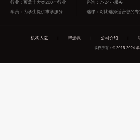
行业：覆盖十大类200个行业
咨询：7×24小服务
学员：为学生提供求学服务
选课：对比选择适合您的专
机构入驻
帮选课
公司介绍
|
|
|
版权所有：
© 2015-2024 